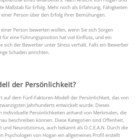
ste Maßstab für Erfolg. Mehr noch als Erfahrung, Fähigkeiten
einer Person über den Erfolg ihrer Bemühungen.
 einer Person bewerten wollen, wenn Sie sich Sorgen
für eine Führungsposition hat viel Einfluss, und ein
 sich der Bewerber unter Stress verhält. Falls ein Bewerber
enge Schaden anrichten.
ell der Persönlichkeit?
rt auf dem Fünf-Faktoren-Modell der Persönlichkeit, das von
 zwanzigsten Jahrhunderts entwickelt wurde. Dieses
n individuelle Persönlichkeiten anhand von Merkmalen, die
genau beschreiben können. Diese Kategorien sind Offenheit,
eit und Neurotizismus, auch bekannt als O.C.E.A.N. Durch die
n Psychologen von Hogan ein allgemeines Profil erstellt