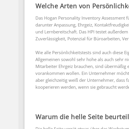
Welche Arten von Persönlichk
Das Hogan Personality Inventory Assessment fü
darunter Anpassung, Ehrgeiz, Kontaktfreudigkei
und Lernbereitschaft. Das HPI testet außerdem 
Zuverlässigkeit, Potenzial für Büroarbeiten, V
Wie alle Persönlichkeitstests sind auch diese E
Allgemeinen sowohl sehr hohe als auch sehr n
Mitarbeiter Ehrgeiz brauchen, sind übermäßig 
vorankommen wollen. Ein Unternehmer möchte si
aber gleichzeitig weiß der Unternehmer, dass fal
kooperieren werden, wenn sie gebraucht werd
Warum die helle Seite beurtei
Die helle Seite verrät etwas über das Wachstu