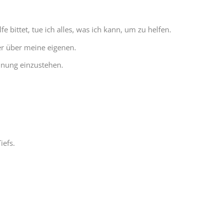
bittet, tue ich alles, was ich kann, um zu helfen.
er über meine eigenen.
inung einzustehen.
iefs.