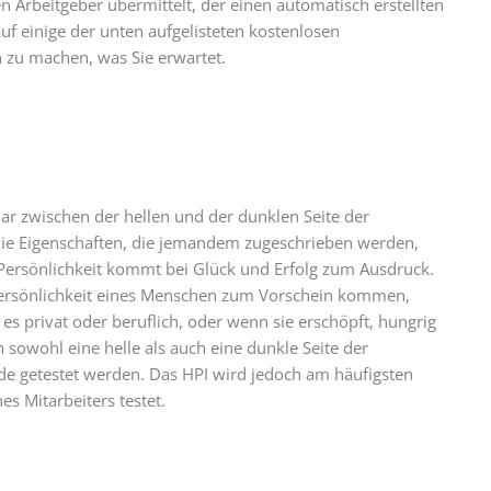
n Arbeitgeber übermittelt, der einen automatisch erstellten
uf einige der unten aufgelisteten kostenlosen
n zu machen, was Sie erwartet.
ar zwischen der hellen und der dunklen Seite der
uf die Eigenschaften, die jemandem zugeschrieben werden,
er Persönlichkeit kommt bei Glück und Erfolg zum Ausdruck.
Persönlichkeit eines Menschen zum Vorschein kommen,
es privat oder beruflich, oder wenn sie erschöpft, hungrig
 sowohl eine helle als auch eine dunkle Seite der
eide getestet werden. Das HPI wird jedoch am häufigsten
s Mitarbeiters testet.