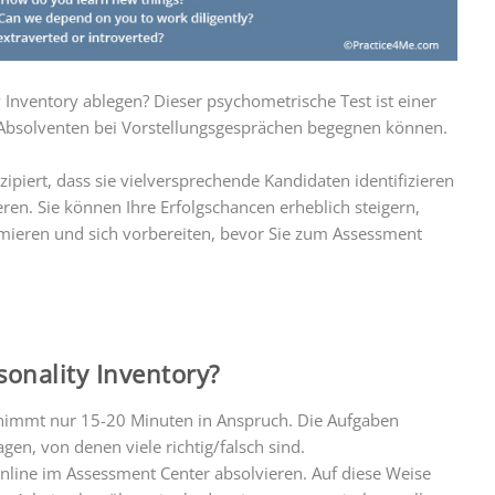
Inventory ablegen? Dieser psychometrische Test ist einer
e Absolventen bei Vorstellungsgesprächen begegnen können.
ipiert, dass sie vielversprechende Kandidaten identifizieren
eren. Sie können Ihre Erfolgschancen erheblich steigern,
rmieren und sich vorbereiten, bevor Sie zum Assessment
onality Inventory?
nimmt nur 15-20 Minuten in Anspruch. Die Aufgaben
gen, von denen viele richtig/falsch sind.
nline im Assessment Center absolvieren. Auf diese Weise