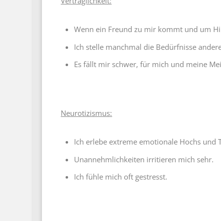
Verträglichkeit:
Wenn ein Freund zu mir kommt und um Hilfe 
Ich stelle manchmal die Bedürfnisse ander
Es fällt mir schwer, für mich und meine Me
Neurotizismus:
Ich erlebe extreme emotionale Hochs und T
Unannehmlichkeiten irritieren mich sehr.
Ich fühle mich oft gestresst.