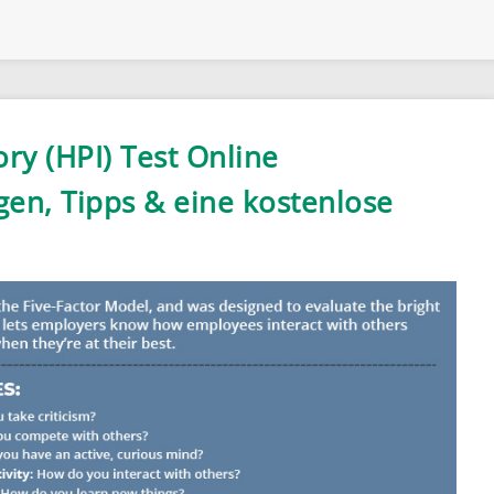
ry (HPI) Test Online
gen, Tipps & eine kostenlose