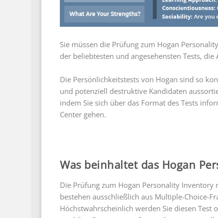
Sie müssen die Prüfung zum Hogan Personality 
der beliebtesten und angesehensten Tests, di
Die Persönlichkeitstests von Hogan sind so konz
und potenziell destruktive Kandidaten aussorti
indem Sie sich über das Format des Tests info
Center gehen.
Was beinhaltet das Hogan Pers
Die Prüfung zum Hogan Personality Inventory 
bestehen ausschließlich aus Multiple-Choice-Fra
Höchstwahrscheinlich werden Sie diesen Test o