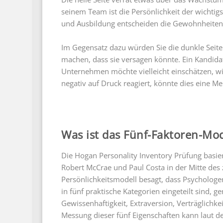
seinem Team ist die Persönlichkeit der wichtig
und Ausbildung entscheiden die Gewohnheiten 
Im Gegensatz dazu würden Sie die dunkle Seite
machen, dass sie versagen könnte. Ein Kandidat 
Unternehmen möchte vielleicht einschätzen, wie
negativ auf Druck reagiert, könnte dies eine M
Was ist das Fünf-Faktoren-Mod
Die Hogan Personality Inventory Prüfung basie
Robert McCrae und Paul Costa in der Mitte des
Persönlichkeitsmodell besagt, dass Psychologe
in fünf praktische Kategorien eingeteilt sind, 
Gewissenhaftigkeit, Extraversion, Verträglichk
Messung dieser fünf Eigenschaften kann laut de